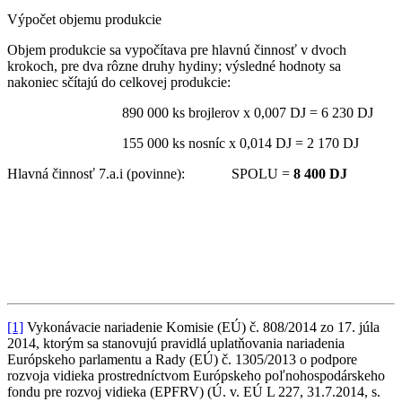
Výpočet objemu produkcie
Objem produkcie sa vypočítava pre hlavnú činnosť v dvoch
krokoch, pre dva rôzne druhy hydiny; výsledné hodnoty sa
nakoniec sčítajú do celkovej produkcie:
890 000 ks brojlerov x 0,007 DJ = 6 230 DJ
155 000 ks nosníc x 0,014 DJ = 2 170 DJ
Hlavná činnosť 7.a.i (povinne): SPOLU =
8 400 DJ
[1]
Vykonávacie nariadenie Komisie (EÚ) č. 808/2014 zo 17. júla
2014, ktorým sa stanovujú pravidlá uplatňovania nariadenia
Európskeho parlamentu a Rady (EÚ) č. 1305/2013 o podpore
rozvoja vidieka prostredníctvom Európskeho poľnohospodárskeho
fondu pre rozvoj vidieka (EPFRV) (Ú. v. EÚ L 227, 31.7.2014, s.