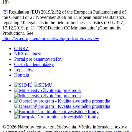
18).
[2]
Regulation (EU) 2019/2152 of the European Parliament and of
the Council of 27 November 2019 on European business statistics,
repealing 10 legal acts in the field of business statistics (OJ L 327,
17.12.2019, p. 1). ‘PRODuction COMmunautaire’ (Community
Production). See
https://ec.europa.eu/eurostat/web/prodcom/overview
O NRZ
NRZ databáza
Portál pre oznamovateľov
Často kladené otázky
Legislatíva
Kontakt
© 2026 Národný register znečisťovania. Všetky informácie, texty a