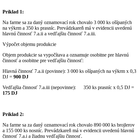
Príklad 1:
Na farme sa za daný oznamovací rok chovalo 3 000 ks ošípaných
na výkrm a 350 ks prasníc. Prevádzkareň má v evidencii uvedenú
hlavnú činnosť 7.a.ii a vedľajšiu činnosť 7.a.iii.
Výpočet objemu produkcie
Objem produkcie sa vypočítava a oznamuje osobitne pre hlavnú
činnosť a osobitne pre vedľajšiu činnosť:
Hlavná činnosť 7.a.ii (povinne): 3 000 ks ošípaných na výkrm x 0,3
DJ =
900 DJ
Vedľajšia činnosť 7.a.iii (nepovinne): 350 ks prasníc x 0,5 DJ =
175 DJ
Príklad 2:
Na farme sa za daný oznamovací rok chovalo 890 000 ks brojlerov
a 155 000 ks nosníc. Prevádzkareň má v evidencii uvedenú hlavnú
činnosť 7.a.i a žiadnu vedľajšiu činnosť.