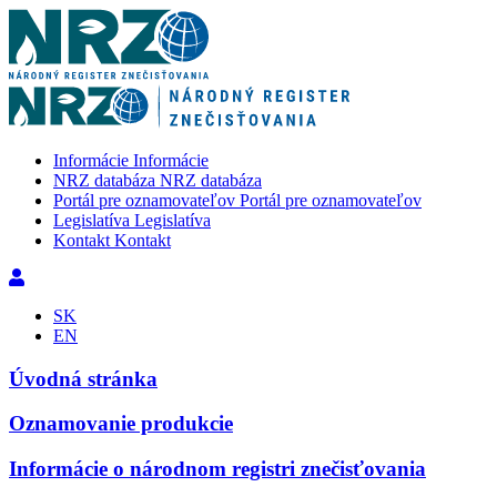
Informácie
Informácie
NRZ databáza
NRZ databáza
Portál pre oznamovateľov
Portál pre oznamovateľov
Legislatíva
Legislatíva
Kontakt
Kontakt
SK
EN
Úvodná stránka
Oznamovanie produkcie
Informácie o národnom registri znečisťovania